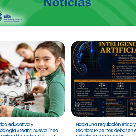
ica educativa y
Hacia una regulación ética y
ología Steam: nueva línea
técnica: Expertos debaten 