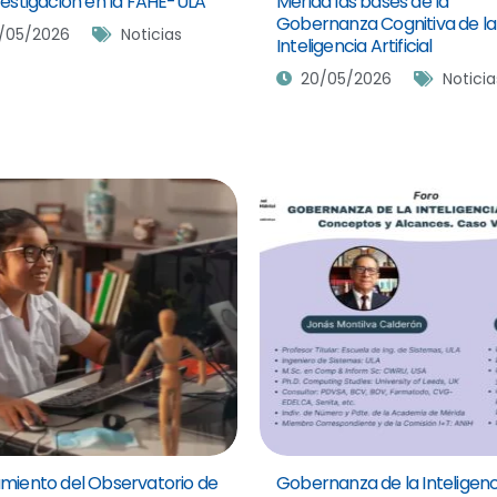
vestigación en la FAHE-ULA
Mérida las bases de la
Gobernanza Cognitiva de la
/05/2026
Noticias
Inteligencia Artificial
20/05/2026
Noticia
miento del Observatorio de
Gobernanza de la Inteligenc