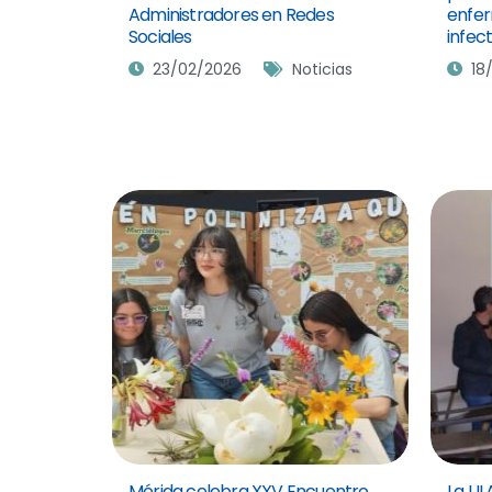
Administradores en Redes
enfe
Sociales
infec
23/02/2026
Noticias
18
Mérida celebra XXV Encuentro
La UL