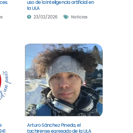
ces.
uso de la inteligencia artificial en
la ULA
as
23/02/2026
Noticias
e
Arturo Sánchez Pineda, el
241
tachirense egresado de la ULA