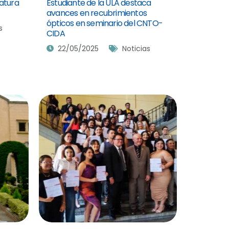
iatura
Estudiante de la ULA destaca
avances en recubrimientos
ópticos en seminario del CNTO-
s
CIDA
22/05/2025
Noticias