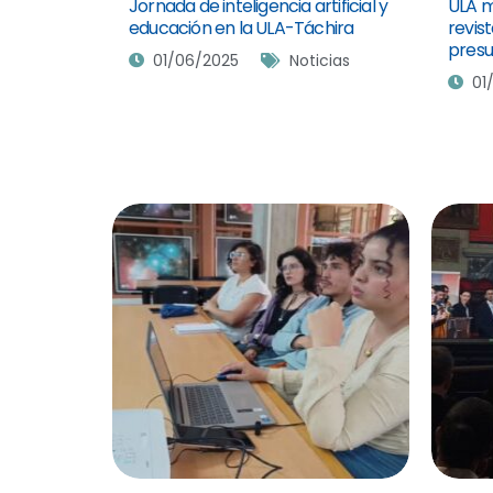
Jornada de inteligencia artificial y
ULA m
educación en la ULA-Táchira
revis
presu
01/06/2025
Noticias
01