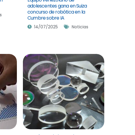
adolescentes gana en Suiza
concurso de robótica en la
s
Cumbre sobre IA
14/07/2025
Noticias