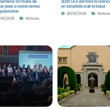
antiene 55 títulos de
2026: ULA ofertará la Licenc
tas pese a restricciones
en Estadística de la Salud
puestarias
28/05/2025
Noticia
/06/2025
Noticias