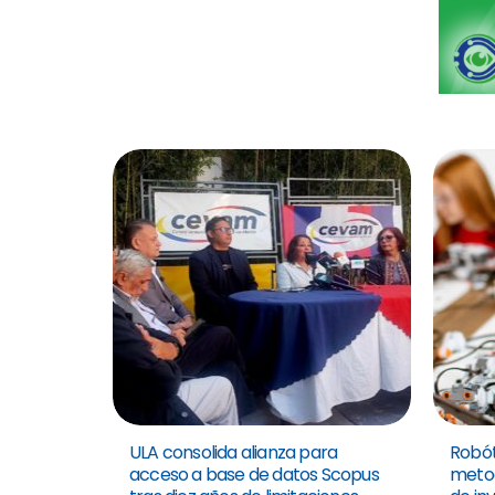
ULA consolida alianza para
Robót
acceso a base de datos Scopus
metod