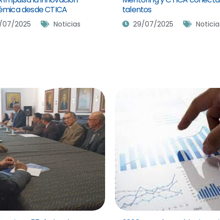
émica desde CTICA
talentos
/07/2025
Noticias
29/07/2025
Noticia