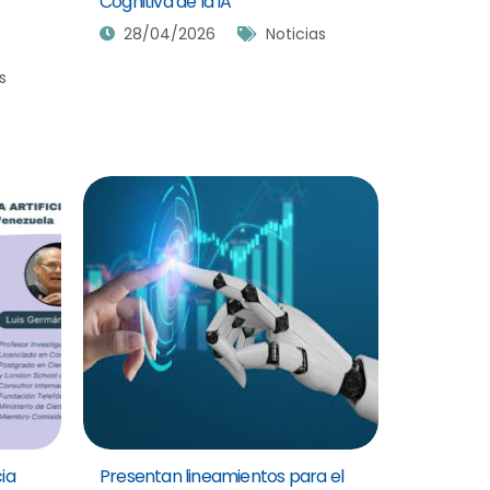
Cognitiva de la IA
28/04/2026
Noticias
s
ia
Presentan lineamientos para el