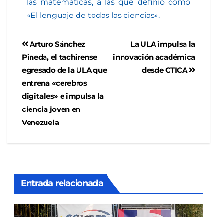
las matemáticas, a las que definió como
«El lenguaje de todas las ciencias».
Arturo Sánchez
La ULA impulsa la
Pineda, el tachirense
innovación académica
egresado de la ULA que
desde CTICA
entrena «cerebros
digitales» e impulsa la
ciencia joven en
Venezuela
Entrada relacionada