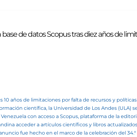
 base de datos Scopus tras diez años de limi
as 10 años de limitaciones por falta de recursos y polític
formación científica, la Universidad de Los Andes (ULA) s
 Venezuela con acceso a Scopus, plataforma de la editori
andina acceder a artículos científicos y libros actualizad
 anuncio fue hecho en el marco de la celebración del 34.