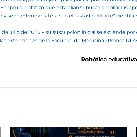
 Fonprula, enfatizó que esta alianza busca ampliar las o
y se mantengan al día con el “estado del arte” científico
 1 de julio de 2026 y su suscripción inicial se extiende po
ar) y las extensiones de la Facultad de Medicina. (Prensa 
Robótica educativa