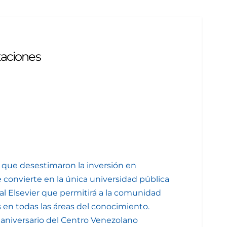
taciones
as que desestimaron la inversión en
e convierte en la única universidad pública
al Elsevier que permitirá a la comunidad
os en todas las áreas del conocimiento.
° aniversario del Centro Venezolano