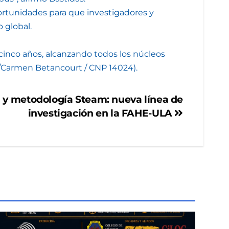
portunidades para que investigadores y
 global.
r cinco años, alcanzando todos los núcleos
ULA/Carmen Betancourt / CNP 14024).
 y metodología Steam: nueva línea de
investigación en la FAHE-ULA