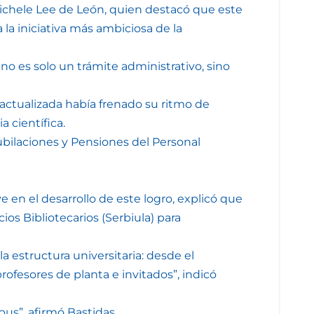
ichele Lee de León, quien destacó que este
la iniciativa más ambiciosa de la
no es solo un trámite administrativo, sino
n actualizada había frenado su ritmo de
a científica.
Jubilaciones y Pensiones del Personal
e en el desarrollo de este logro, explicó que
ios Bibliotecarios (Serbiula) para
a estructura universitaria: desde el
ofesores de planta e invitados”, indicó
us”, afirmó Bastidas.