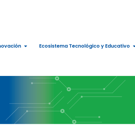
novación
Ecosistema Tecnológico y Educativo