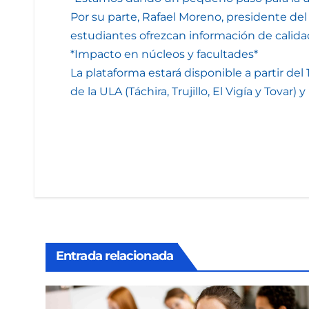
Por su parte, Rafael Moreno, presidente del
estudiantes ofrezcan información de calidad 
*Impacto en núcleos y facultades*
La plataforma estará disponible a partir del
de la ULA (Táchira, Trujillo, El Vigía y Tov
Entrada relacionada