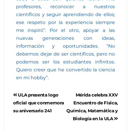
profesores, reconocer a nuestros
científicos y seguir aprendiendo de ellos;
ese respeto por la experiencia siempre
me inspiró”. Por el otro, apoyar a las
nuevas generaciones con ideas,
información y oportunidades. “No
debemos dejar de ser científicos, pero no
podemos ser los estudiantes infinitos.
Quiero creer que he convertido la ciencia
en mi hobby”.
ULA presenta logo
Mérida celebra XXV
oficial que conmemora
Encuentro de Física,
su aniversario 241
Química, Matemática y
Biología en la ULA