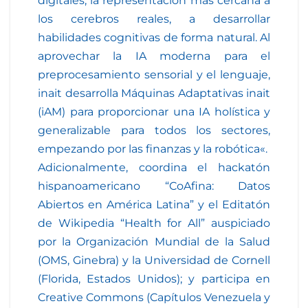
digitales, la representación más cercana a
los cerebros reales, a desarrollar
habilidades cognitivas de forma natural. Al
aprovechar la IA moderna para el
preprocesamiento sensorial y el lenguaje,
inait desarrolla Máquinas Adaptativas inait
(iAM) para proporcionar una IA holística y
generalizable para todos los sectores,
empezando por las finanzas y la robótica«.
Adicionalmente, coordina el hackatón
hispanoamericano “CoAfina: Datos
Abiertos en América Latina” y el Editatón
de Wikipedia “Health for All” auspiciado
por la Organización Mundial de la Salud
(OMS, Ginebra) y la Universidad de Cornell
(Florida, Estados Unidos); y participa en
Creative Commons (Capítulos Venezuela y