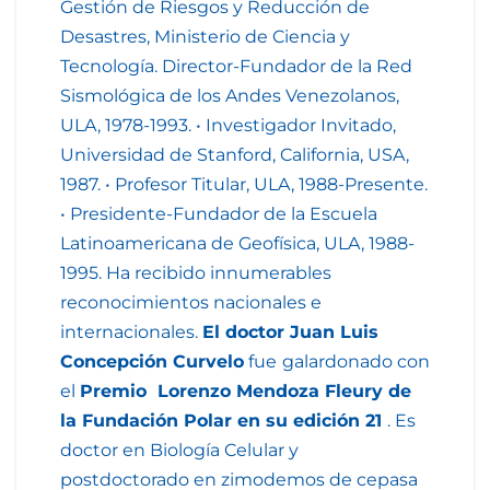
Gestión de Riesgos y Reducción de
Desastres, Ministerio de Ciencia y
Tecnología. Director-Fundador de la Red
Sismológica de los Andes Venezolanos,
ULA, 1978-1993. • Investigador Invitado,
Universidad de Stanford, California, USA,
1987. • Profesor Titular, ULA, 1988-Presente.
• Presidente-Fundador de la Escuela
Latinoamericana de Geofísica, ULA, 1988-
1995. Ha recibido innumerables
reconocimientos nacionales e
internacionales.
El doctor Juan Luis
Concepción Curvelo
fue
galardonado con
el
Premio Lorenzo Mendoza Fleury de
la Fundación Polar en su edición 21
. Es
doctor en Biología Celular y
postdoctorado en zimodemos de cepasa