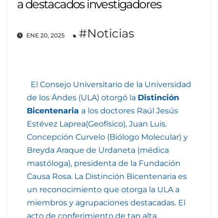
a destacados investigadores
#Noticias
ENE 20, 2025
El Consejo Universitario de la Universidad
de los Ändes (ULA) otorgó la
Distinción
Bicentenaria
a los doctores Raúl Jesús
Estévez Laprea(Geofísico), Juan Luis.
Concepción Curvelo (Biólogo Molecular) y
Breyda Araque de Urdaneta (médica
mastóloga), presidenta de la Fundación
Causa Rosa. La Distinción Bicentenaria es
un reconocimiento que otorga la ULA a
miembros y agrupaciones destacadas. El
acto de conferimiento de tan alta