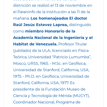
distnción se realizó el 13 de noviembre en
el Paraninfo de la institución a las 11 de la
mañana.
Los homenajeados
El doctor
Raúl Jesús Estevez Laprea,
distinguido
como
miembro Honorario de la
Academia Nacional de la Ingeniería y el
Habitat de Venezuela.
Profesor Titular
(jubilado) de la ULA, licenciado en Física
Teórica, Universidad “Patricio Lumumba”,
Moscú, URSS, 1965. • M.Sc. en Geofísica,
Universidad de Stanford, California, USA,
1975. • Ph.D. en Geofísica, Universidad de
Stanford, California, USA, 1977. Es
presidente de la Fundación Museo de
Ciencia y Tecnología de Mérida (MUCYT),
Coordinador Nacional, Programa de