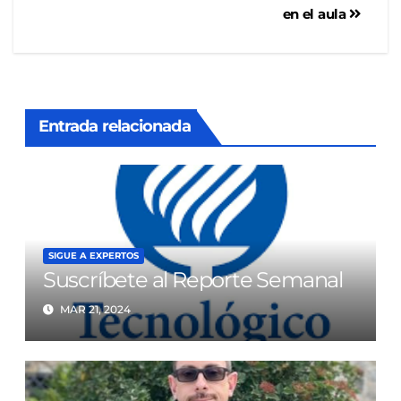
en el aula
Entrada relacionada
SIGUE A EXPERTOS
Suscríbete al Reporte Semanal
MAR 21, 2024