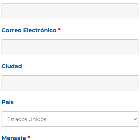
Correo Electrónico
*
Ciudad
País
Mensaje
*