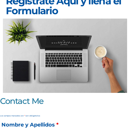
Regístrate Aquí y llena el
Formulario
Contact Me
Los campos marcados con
*
son obligatorios
Nombre y Apellidos
*