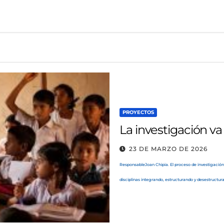
PROYECTOS
La investigación va
23 DE MARZO DE 2026
ResponsableJoan Chipia. El proceso de investigación g
disciplinas integrando, estructurando y desestructur