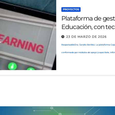
PROYECTOS
Plataforma de gesti
Educación, con tec
23 DE MARZO DE 2026
ResponsableDra. Sandra Benítez. La plataforma Capac
conformada por módulos de apoyo (capacítate, infórm