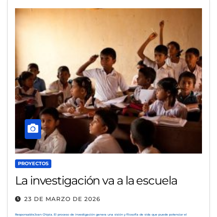
PROYECTOS
La investigación va a la escuela
23 DE MARZO DE 2026
ResponsableJoan Chipia. El proceso de investigación genera una visión y filosofía de vida que puede potenciar el