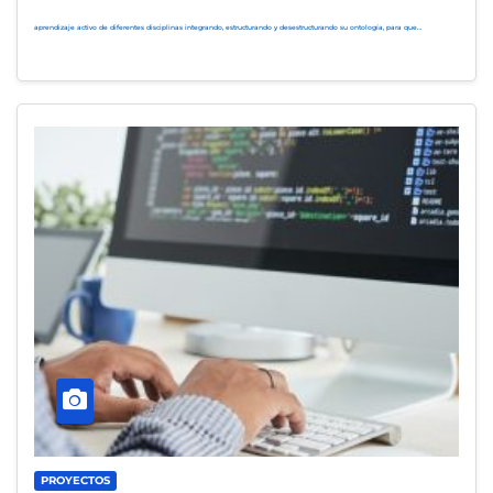
aprendizaje activo de diferentes disciplinas integrando, estructurando y desestructurando su ontología, para que…
PROYECTOS