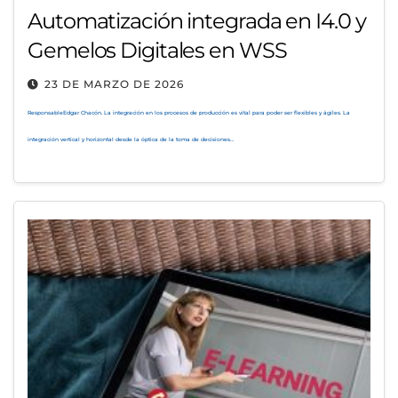
Automatización integrada en I4.0 y
Gemelos Digitales en WSS
23 DE MARZO DE 2026
ResponsableEdgar Chacón. La integración en los procesos de producción es vital para poder ser flexibles y ágiles. La
integración vertical y horizontal desde la óptica de la toma de decisiones…