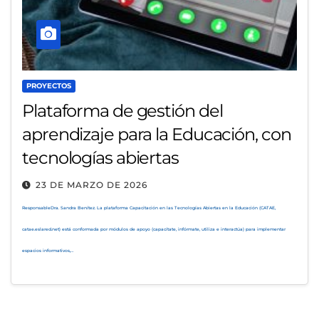
PROYECTOS
Plataforma de gestión del
aprendizaje para la Educación, con
tecnologías abiertas
23 DE MARZO DE 2026
ResponsableDra. Sandra Benítez. La plataforma Capacitación en las Tecnologías Abiertas en la Educación (CATAE,
catae.eslared.net) está conformada por módulos de apoyo (capacítate, infórmate, utiliza e interactúa) para implementar
espacios informativos,…