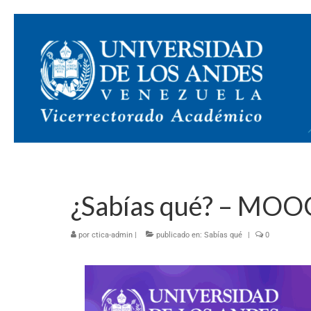
¿Sabías qué? – MOO
por
ctica-admin
|
publicado en:
Sabías qué
|
0