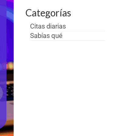
Categorías
Citas diarias
Sabías qué