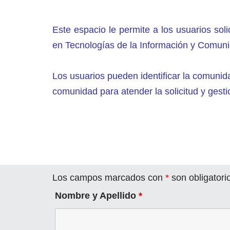
Este espacio le permite a los usuarios sol
en Tecnologías de la Información y Comun
Los usuarios pueden identificar la comunida
comunidad para atender la solicitud y gest
Los campos marcados con
*
son obligatori
Nombre y Apellido
*