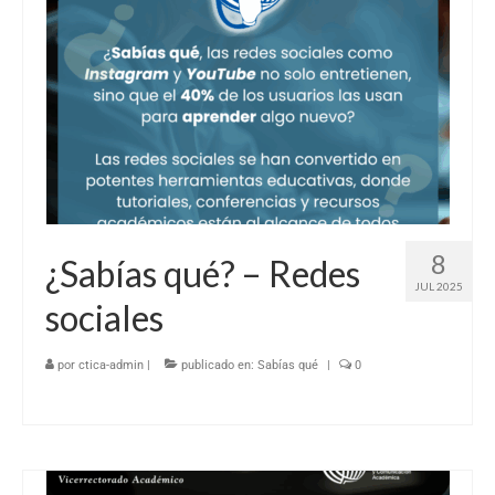
8
¿Sabías qué? – Redes
JUL 2025
sociales
por
ctica-admin
|
publicado en:
Sabías qué
|
0