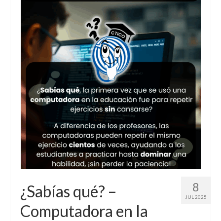
8
¿Sabías qué? –
JUL 2025
Computadora en la