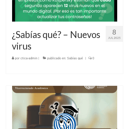
8
¿Sabías qué? – Nuevos
JUL 2025
virus
por
ctica-admin
|
publicado en:
Sabías qué
|
0