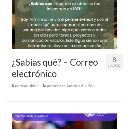
8
¿Sabías qué? – Correo
JUL 2025
electrónico
por
ctica-admin
|
publicado en:
Sabías qué
|
0